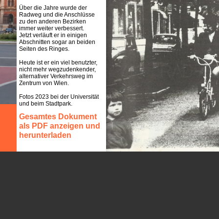
Über die Jahre wurde der
Radweg und die Anschlüsse
zu den anderen Bezirken
immer weiter verbessert.
Jetzt verläuft er in einigen
Abschnitten sogar an beiden
Seiten des Ringes.
Heute ist er ein viel benutzter,
nicht mehr wegzudenkender,
alternativer Verkehrsweg im
Zentrum von Wien.
Fotos 2023 bei der Universität
und beim Stadtpark.
Gesamtes Dokument
als PDF anzeigen und
herunterladen