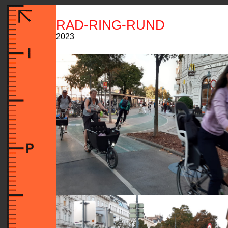
RAD-RING-RUND
2023