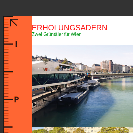
ERHOLUNGSADERN
Zwei Grüntäler für Wien